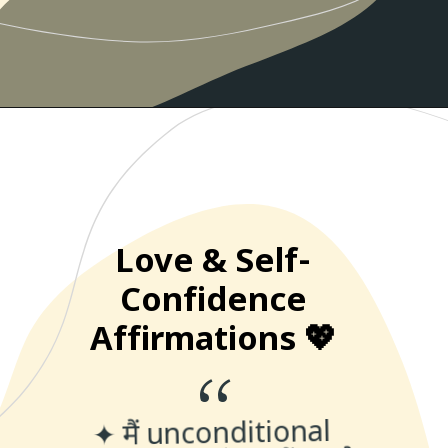
Love & Self-
Confidence
Affirmations 💖
“
✦ मैं unconditional