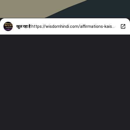
खुल रहा है
https://wisdomhindi.com/affirmations-kaise-likhe/