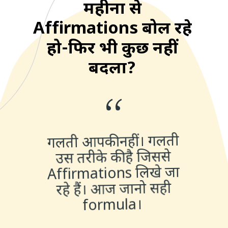
महीनों से
Affirmations बोल रहे
हो-फिर भी कुछ नहीं
बदला?
“
गलती आपकी नहीं। गलती
उस तरीके की है जिससे
Affirmations लिखे जा
रहे हैं। आज जानो सही
formula।