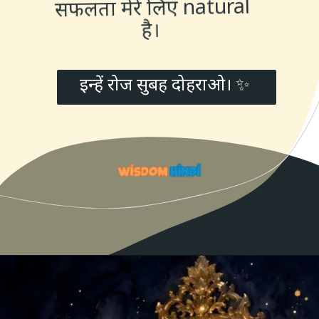
सफलता मेरे लिए natural
है।
इन्हें रोज सुबह दोहराओ। ✨