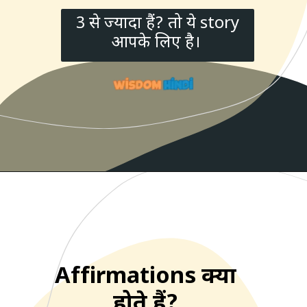
3 से ज्यादा हैं? तो ये story
आपके लिए है।
Affirmations क्या
होते हैं?