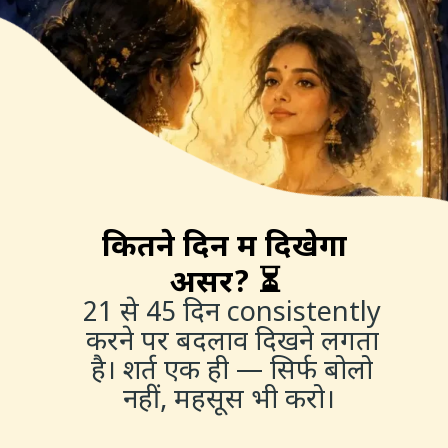
कितने दिन में दिखेगा
असर? ⏳
21 से 45 दिन consistently
करने पर बदलाव दिखने लगता
है। शर्त एक ही — सिर्फ बोलो
नहीं, महसूस भी करो।