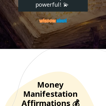
powerful! 💫
Money
Manifestation
Affirmations 💰