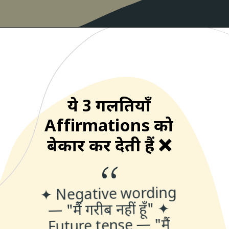
ये 3 गलतियाँ
Affirmations को
बेकार कर देती हैं ❌
“
✦ Negative wording
— "मैं गरीब नहीं हूँ" ✦
Future tense — "मैं