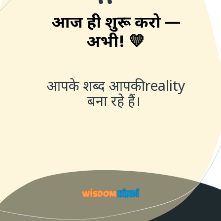
“
आज ही शुरू करो —
अभी! 💛
आपके शब्द आपकी reality
बना रहे हैं।