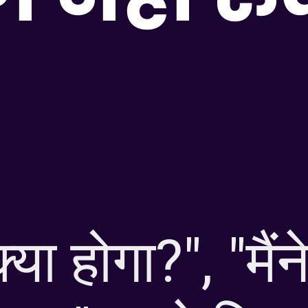
या होगा?", "मैं