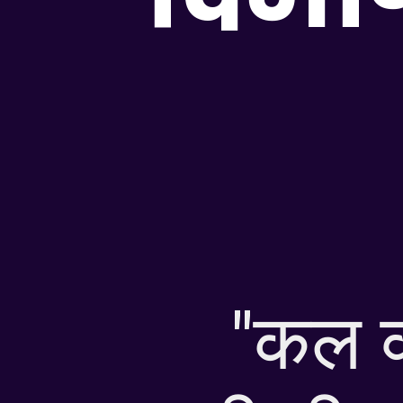
"कल क्