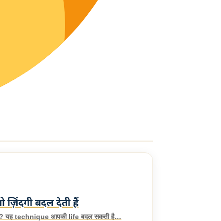
़िंदगी बदल देती हैं
 हैं? यह technique आपकी life बदल सकती है…