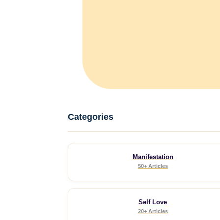
Categories
Manifestation
50+ Articles
Self Love
20+ Articles