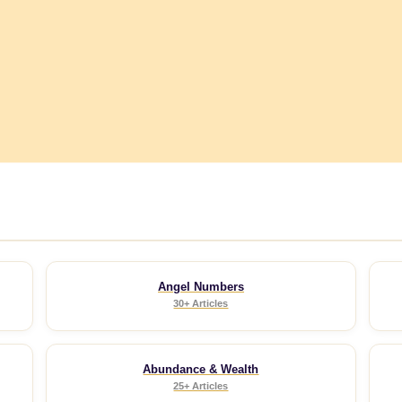
Angel Numbers
30+ Articles
Abundance & Wealth
25+ Articles