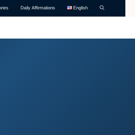
ries
Daily Affirmations
English