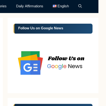
ries
Daily Affirmations
English
Follow Us on Google News