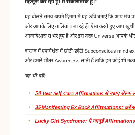
महसूस कर रहा हूँ। मैं सकारात्मक हूँ।”
यह बोलते समय अपने दिमाग में यह छवि बनाएं कि आप मंच पर धार
और आपके लिए तालियां बजा रहे हैं। ऐसा करते हुए आप खुशी 
आत्मविश्वास से भरे हुए हैं और इस तरह Universe आपके भी
वास्तव में एफर्मेशंस में छोटी-छोटी Subconscious mind exer
और हमारे भीतर Awareness लाती हैं ताकि हम कोई भी नकारा
यह भी पढ़ें:
50 Best Self Care Affirmations से बढ़ाएं सेल्फ
35 Manifesting Ex Back Affirmations: करें खो
Lucky Girl Syndrome: ये जादुई Affirmations पल