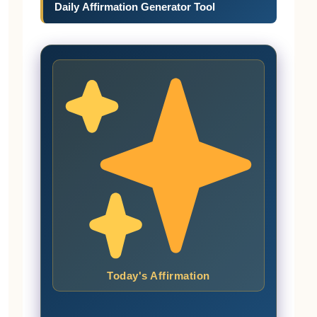
Daily Affirmation Generator Tool
Today's Affirmation