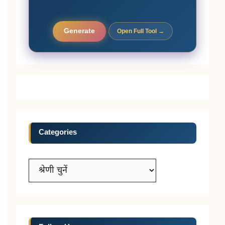
Generate
Open Full Tool →
Categories
Categories