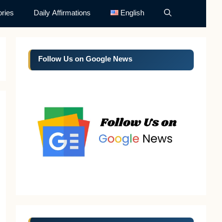
ries
Daily Affirmations
English
Follow Us on Google News