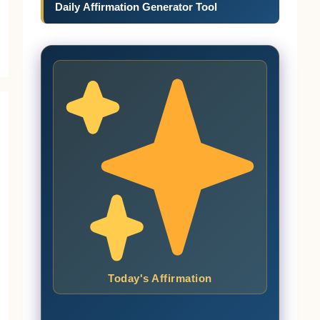
Daily Affirmation Generator Tool
Today's Affirmation