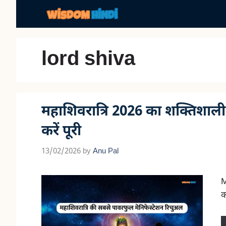
Skip
to
content
lord shiva
महाशिवरात्रि 2026 का शक्तिशाली 
करें पूरी
13/02/2026
by
Anu Pal
M
क