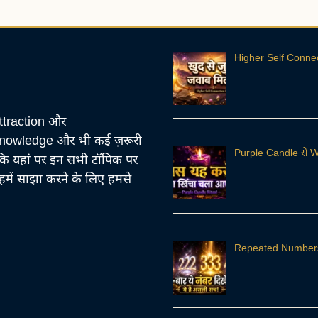
Higher Self Connec
ttraction और
Knowledge और भी कई ज़रूरी
Purple Candle से We
 कि यहां पर इन सभी टॉपिक पर
हमें साझा करने के लिए हमसे
Repeated Numbers in