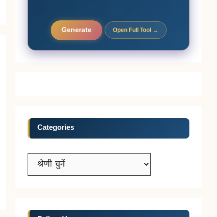
Generate
Open Full Tool →
Categories
Categories