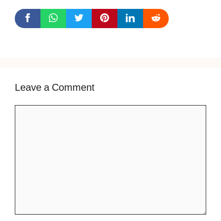
Leave a Comment
Comment