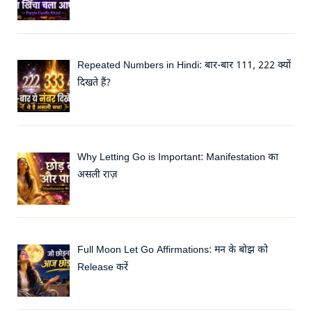
Repeated Numbers in Hindi: बार-बार 111, 222 क्यों
दिखते हैं?
Why Letting Go is Important: Manifestation का
असली राज़
Full Moon Let Go Affirmations: मन के बोझ को
Release करें