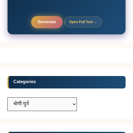
Generate
Open Full Tool →
Categories
Categories