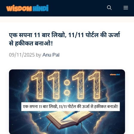
Skip
Me
to
content
एक सपना 11 बार लिखो, 11/11 पोर्टल की ऊर्जा
से हकीकत बनाओ!
09/11/2025
by
Anu Pal