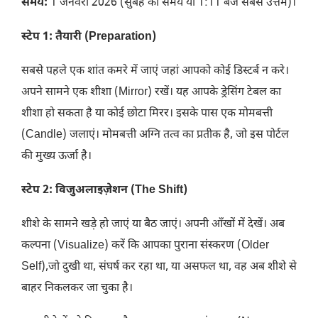
समय:
1 जनवरी 2026 (सुबह का समय या 1:11 बजे सबसे उत्तम)।
स्टेप 1: तैयारी (Preparation)
​सबसे पहले एक शांत कमरे में जाएं जहां आपको कोई डिस्टर्ब न करे।
अपने सामने एक शीशा (Mirror) रखें। यह आपके ड्रेसिंग टेबल का
शीशा हो सकता है या कोई छोटा मिरर। इसके पास एक मोमबत्ती
(Candle) जलाएं। मोमबत्ती अग्नि तत्व का प्रतीक है, जो इस पोर्टल
की मुख्य ऊर्जा है।
स्टेप 2: विजुअलाइज़ेशन (The Shift)
​शीशे के सामने खड़े हो जाएं या बैठ जाएं। अपनी आँखों में देखें। अब
कल्पना (Visualize) करें कि आपका पुराना संस्करण (Older
Self),जो दुखी था, संघर्ष कर रहा था, या असफल था, वह अब शीशे से
बाहर निकलकर जा चुका है।