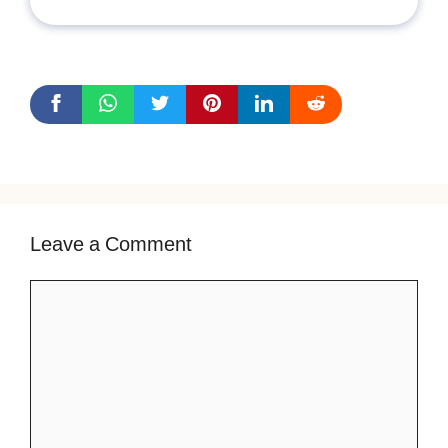
Leave a Comment
Comment