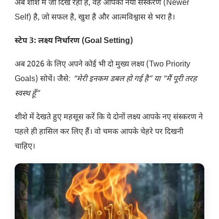
अब शीशे में जो दिख रहा है, वह आपका नया संस्करण (Newer
Self) है, जो सफल है, खुश है और आत्मविश्वास से भरा है।
स्टेप 3: लक्ष्य निर्धारण (Goal Setting)
​अब 2026 के लिए अपने कोई भी दो मुख्य लक्ष्य (Two Priority
Goals) सोचें। जैसे:
“मेरी इनकम डबल हो गई है” या “मैं पूरी तरह
स्वस्थ हूँ”
शीशे में देखते हुए महसूस करें कि ये दोनों लक्ष्य आपके नए संस्करण ने
पहले ही हासिल कर लिए हैं। वो चमक आपके चेहरे पर दिखनी
चाहिए।