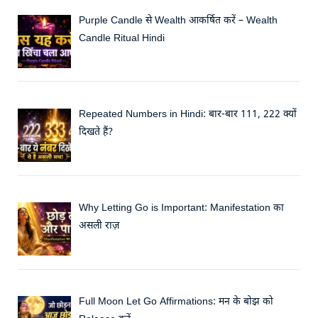
Purple Candle से Wealth आकर्षित करें – Wealth
Candle Ritual Hindi
Repeated Numbers in Hindi: बार-बार 111, 222 क्यों
दिखते हैं?
Why Letting Go is Important: Manifestation का
असली राज़
Full Moon Let Go Affirmations: मन के बोझ को