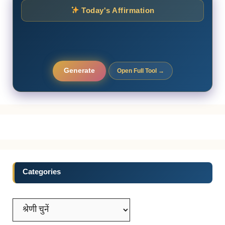
Today's Affirmation
Generate
Open Full Tool →
Categories
Categories