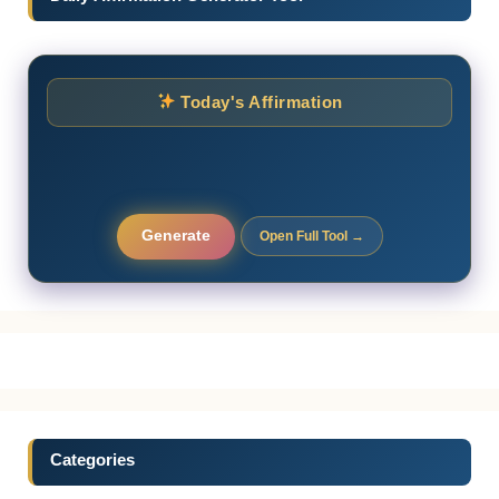
Today's Affirmation
Generate
Open Full Tool →
Categories