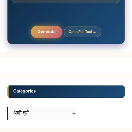
Generate
Open Full Tool →
Categories
Categories