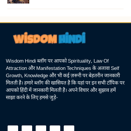
Wisdom Hindi ब्लॉग पर आपको Spirituality, Law Of
Attraction और Manifestation Techniques के अलावा Self
Growth, Knowledge और भी कई ज़रूरी पर बेहतरीन जानकारी
मिलती है। हमारे ब्लॉग की खासियत है कि यहां पर इन सभी टॉपिक पर
आपको हिंदी में जानकारी मिलती है। अपने विचार और सुझाव हमें
साझा करने के लिए हमसे जुड़े-