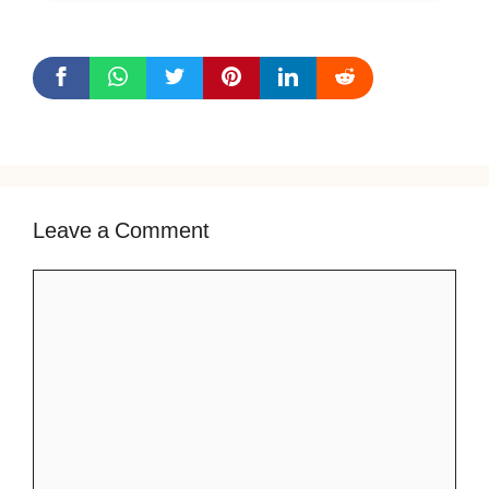
Leave a Comment
Comment