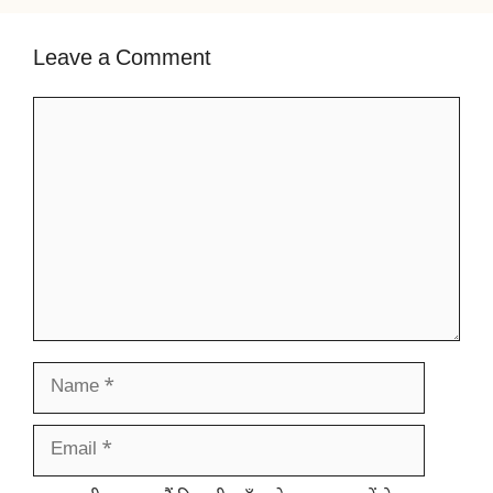
Leave a Comment
Comment
Name
Email