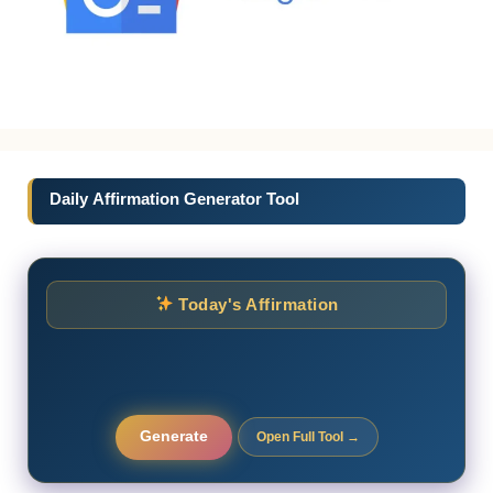
Daily Affirmation Generator Tool
Today's Affirmation
Generate
Open Full Tool →