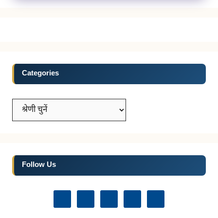
Categories
Categories
Follow Us