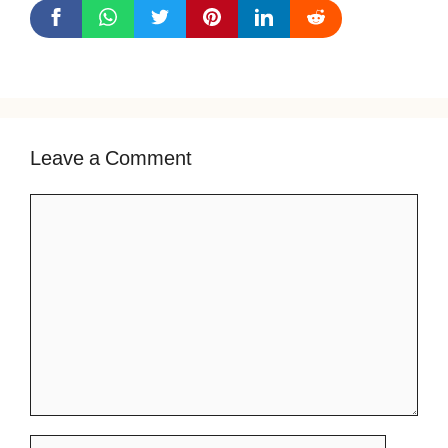
Leave a Comment
Comment
Name