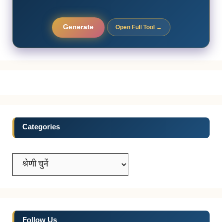
Generate
Open Full Tool →
Categories
Categories
Follow Us