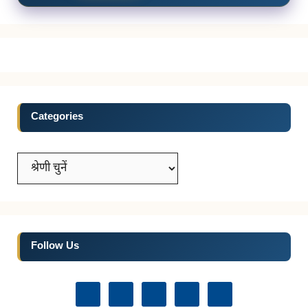
Categories
Categories
Follow Us