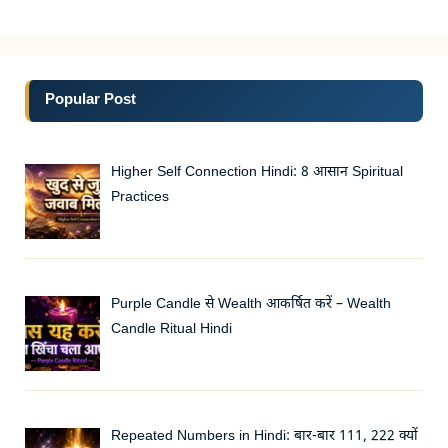
Popular Post
Higher Self Connection Hindi: 8 आसान Spiritual
Practices
Purple Candle से Wealth आकर्षित करें – Wealth
Candle Ritual Hindi
Repeated Numbers in Hindi: बार-बार 111, 222 क्यों