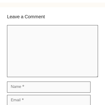
Leave a Comment
Comment
Name
Email