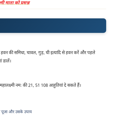
मी माता को प्रसन्न
हवन की समिधा, चावल, गुड़, घी इत्यादि से हवन करें और पहले
ं डालें।
लीं महालक्ष्मी नमः की 21, 51 108 आहुतियां दे सकते हैं।
ाल पूजा और उसके उपाय