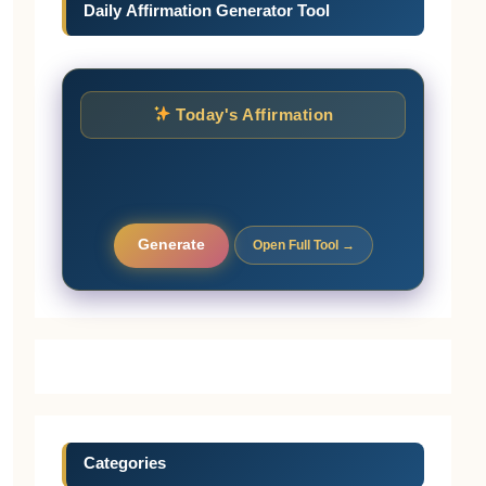
Daily Affirmation Generator Tool
Today's Affirmation
Generate
Open Full Tool →
Categories