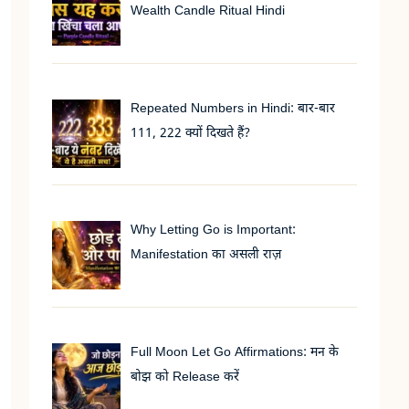
Wealth Candle Ritual Hindi
Repeated Numbers in Hindi: बार-बार
111, 222 क्यों दिखते हैं?
Why Letting Go is Important:
Manifestation का असली राज़
Full Moon Let Go Affirmations: मन के
बोझ को Release करें