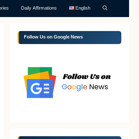
ries
Daily Affirmations
English
Follow Us on Google News