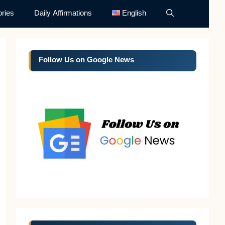
ries
Daily Affirmations
English
Follow Us on Google News