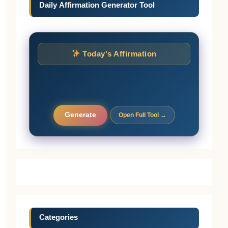
Daily Affirmation Generator Tool
Today's Affirmation
Generate
Open Full Tool →
Categories