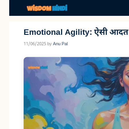
Skip
to
content
Emotional Agility: ऐसी आदत
11/06/2025
by
Anu Pal