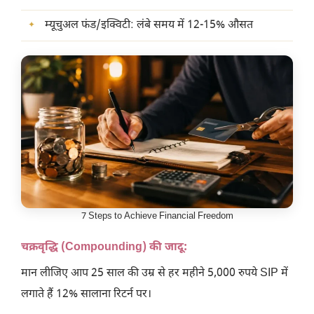
म्यूचुअल फंड/इक्विटी: लंबे समय में 12-15% औसत
7 Steps to Achieve Financial Freedom
चक्रवृद्धि (Compounding) की जादू:
मान लीजिए आप 25 साल की उम्र से हर महीने 5,000 रुपये SIP में
लगाते हैं 12% सालाना रिटर्न पर।