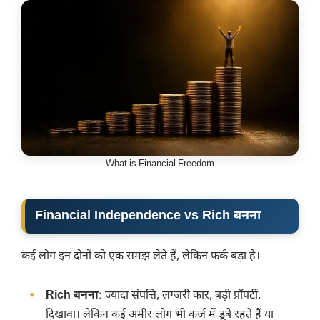
What is Financial Freedom
Financial Independence vs Rich बनना
कई लोग इन दोनों को एक समझ लेते हैं, लेकिन फर्क बड़ा है।
Rich बनना
: ज्यादा संपत्ति, लग्जरी कार, बड़ी प्रॉपर्टी,
दिखावा। लेकिन कई अमीर लोग भी कर्ज में डूबे रहते हैं या