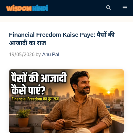
Skip
Me
to
content
Financial Freedom Kaise Paye: पैसों की
आजादी का राज
19/05/2026
by
Anu Pal