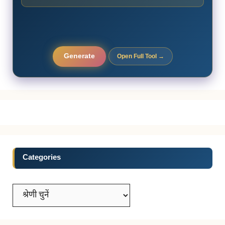
Generate
Open Full Tool →
Categories
Categories