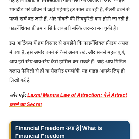
यह है Financial Freedom यानि पैसों की आजादी। आज के इस
भागदौड़ भरे जीवन में जहां महंगाई हर साल बढ़ रही है, सैलरी बढ़ने से
पहले खर्च बढ़ जाते हैं, और नौकरी की सिक्युरिटी कम होती जा रही है,
फाइनेंशियल फ्रीडम न सिर्फ लक्ज़री बल्कि जरूरत बन चुकी है।
इस आर्टिकल में हम विस्तार से समझेंगे कि फाइनेंशियल फ्रीडम असल
में क्या है, इसे अमीर बनने से कैसे अलग रखें, और सबसे महत्वपूर्ण,
आप इसे स्टेप-बाय-स्टेप कैसे हासिल कर सकते हैं। चाहे आप मिडिल
क्लास फैमिली से हों या सैलरीड एम्प्लॉयी, यह गाइड आपके लिए ही
लिखी गई है।
और पढ़ें:
Laxmi Mantra Law of Attraction: पैसे Attract
करने का Secret
Financial Freedom क्या है
|What is
Financial Freedom