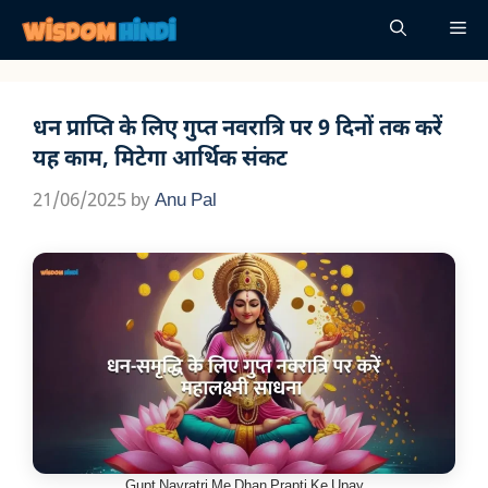
Skip
Me
to
content
धन प्राप्ति के लिए गुप्त नवरात्रि पर 9 दिनों तक करें
यह काम, मिटेगा आर्थिक संकट
21/06/2025
by
Anu Pal
Gupt Navratri Me Dhan Prapti Ke Upay