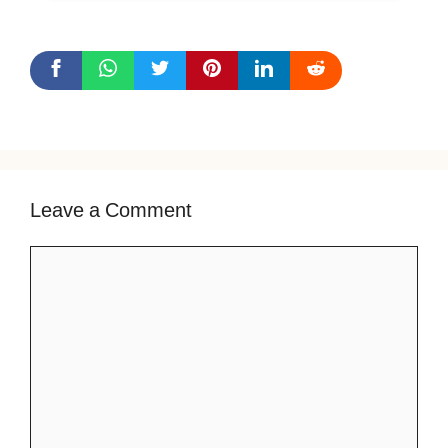
Leave a Comment
Comment