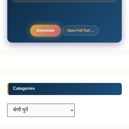
Generate
Open Full Tool →
Categories
Categories