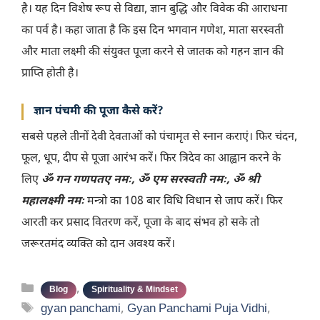
है। यह दिन विशेष रूप से विद्या, ज्ञान बुद्धि और विवेक की आराधना
का पर्व है। कहा जाता है कि इस दिन भगवान गणेश, माता सरस्वती
और माता लक्ष्मी की संयुक्त पूजा करने से जातक को गहन ज्ञान की
प्राप्ति होती है।
ज्ञान पंचमी की पूजा कैसे करें?
सबसे पहले तीनों देवी देवताओं को पंचामृत से स्नान कराएं। फिर चंदन,
फूल, धूप, दीप से पूजा आरंभ करें। फिर त्रिदेव का आह्वान करने के
लिए
ॐ गन गणपतए नमः, ॐ एम सरस्वती नमः, ॐ श्री
महालक्ष्मी नमः
मन्त्रो का 108 बार विधि विधान से जाप करें। फिर
आरती कर प्रसाद वितरण करें, पूजा के बाद संभव हो सके तो
जरूरतमंद व्यक्ति को दान अवश्य करें।
Categories
,
Blog
Spirituality & Mindset
Tags
gyan panchami
,
Gyan Panchami Puja Vidhi
,