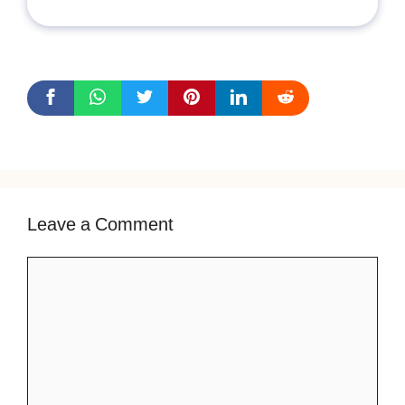
Leave a Comment
Comment