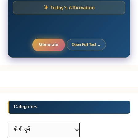
Today's Affirmation
Generate
Open Full Tool →
Categories
Categories