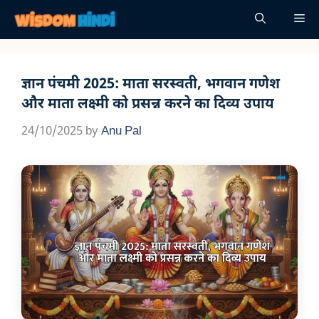
Skip
Me
to
content
ज्ञान पंचमी 2025: माता सरस्वती, भगवान गणेश
और माता लक्ष्मी को प्रसन्न करने का दिव्य उपाय
24/10/2025
by
Anu Pal