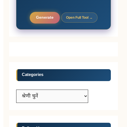
Generate
Open Full Tool →
Categories
Categories