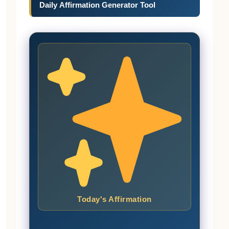
Daily Affirmation Generator Tool
Today's Affirmation