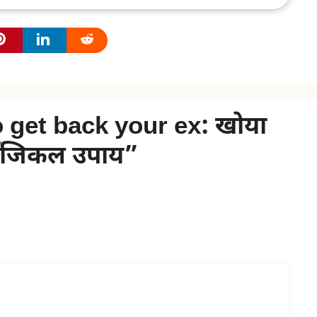
 get back your ex: खोया
रोलॉजिकल उपाय”