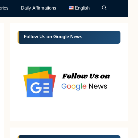
ries
Daily Affirmations
English
Follow Us on Google News