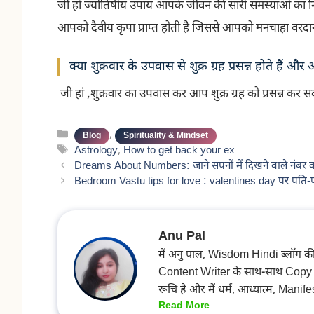
जी हां ज्योतिषीय उपाय आपके जीवन की सारी समस्याओं का निदान
आपको दैवीय कृपा प्राप्त होती है जिससे आपको मनचाहा वरदा
क्या शुक्रवार के उपवास से शुक्र ग्रह प्रसन्न होते हैं 
जी हां ,शुक्रवार का उपवास कर आप शुक्र ग्रह को प्रसन्न कर स
Categories
,
Blog
Spirituality & Mindset
Tags
Astrology
,
How to get back your ex
Dreams About Numbers: जाने सपनों में दिखने वाले नंबर क
Bedroom Vastu tips for love : valentines day पर पति-पत्
Anu Pal
मैं अनु पाल, Wisdom Hindi ब्लॉग की फाउ
Content Writer के साथ-साथ Copy Edit
रूचि है और मैं धर्म, आध्यात्म, Manif
Read More