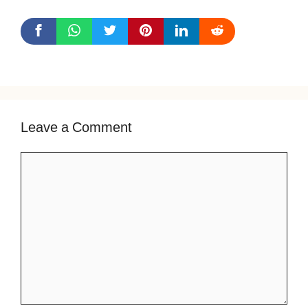
Leave a Comment
Comment