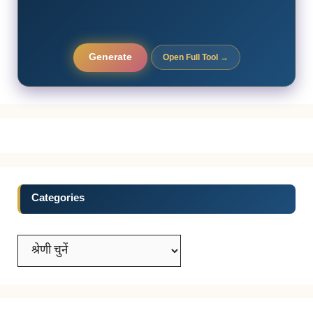
Generate
Open Full Tool →
Categories
Categories