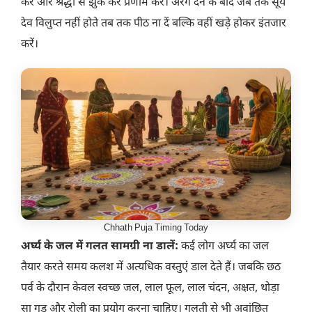
करें और श्रद्धा से झुक कर प्रणाम करें। अरग देने के बाद जब तक सूर्य
देव विलुप्त नहीं होते तब तक पीठ ना दें बल्कि वहीं खड़े होकर इंतजार
करें।
Chhath Puja Timing Today
अर्घ्य के जल में गलत सामग्री ना डालें:
कई लोग अर्घ्य का जल
तैयार करते समय कलश में अत्यधिक वस्तुएं डाल देते हैं। जबकि छठ
पर्व के दौरान केवल स्वच्छ जल, लाल फूल, लाल चंदन, अक्षत, थोड़ा
सा गुड और रोली का प्रयोग करना चाहिए। गलती से भी अवांछित