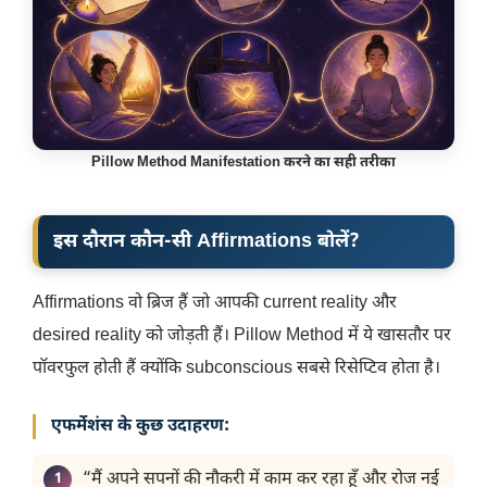
Pillow Method Manifestation करने का सही तरीका
इस दौरान कौन-सी Affirmations बोलें?
Affirmations वो ब्रिज हैं जो आपकी current reality और
desired reality को जोड़ती हैं। Pillow Method में ये खासतौर पर
पॉवरफुल होती हैं क्योंकि subconscious सबसे रिसेप्टिव होता है।
एफर्मेशंस के कुछ उदाहरण:
“मैं अपने सपनों की नौकरी में काम कर रहा हूँ और रोज नई