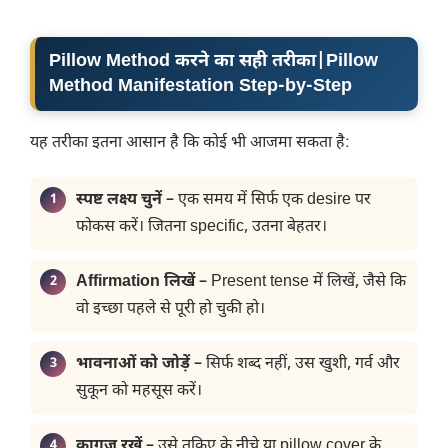
Pillow Method करने का सही तरीका
|Pillow
Method Manifestation Step-by-Step
यह तरीका इतना आसान है कि कोई भी आजमा सकता है:
स्पष्ट लक्ष्य चुनें
– एक समय में सिर्फ एक desire पर
फोकस करें। जितना specific, उतना बेहतर।
Affirmation लिखें
– Present tense में लिखें, जैसे कि
वो इच्छा पहले से पूरी हो चुकी हो।
भावनाओं को जोड़ें
– सिर्फ शब्द नहीं, उस खुशी, गर्व और
सुकून को महसूस करें।
कागज रखें
– उसे तकिए के नीचे या pillow cover के