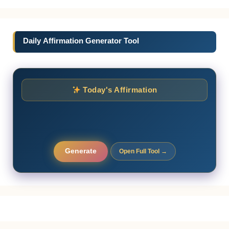
Daily Affirmation Generator Tool
Today's Affirmation
Generate
Open Full Tool →