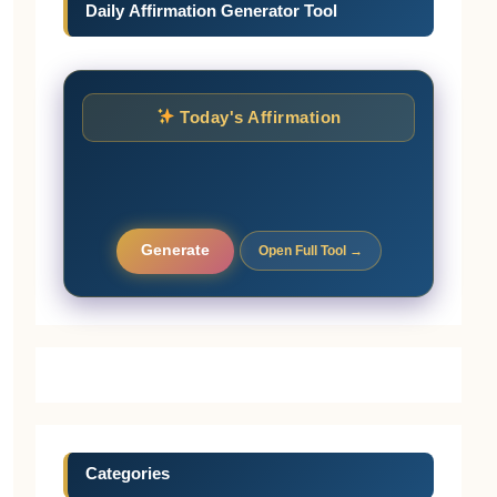
Daily Affirmation Generator Tool
Today's Affirmation
Generate
Open Full Tool →
Categories