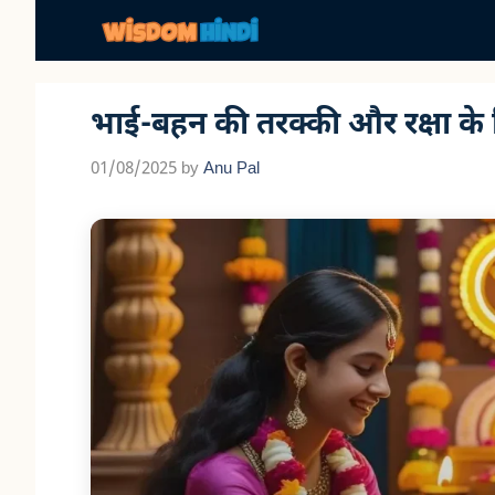
Skip
to
content
भाई-बहन की तरक्की और रक्षा के ल
01/08/2025
by
Anu Pal