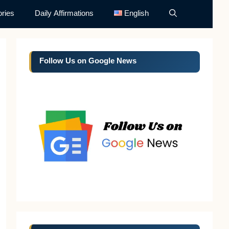
ries
Daily Affirmations
English
Follow Us on Google News