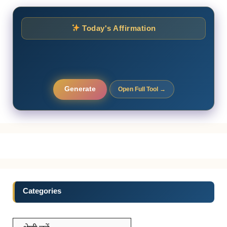
Today's Affirmation
Generate
Open Full Tool →
Categories
Categories