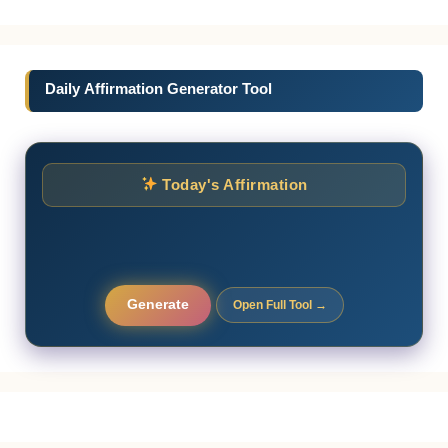
Daily Affirmation Generator Tool
Today's Affirmation
Generate
Open Full Tool →