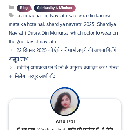
Categories
,
Blog
Spirituality & Mindset
Tags
brahmacharini
,
Navratri ka dusra din kaunsi
mata ka hota hai
,
shardiya navratri 2025
,
Shardiya
Navratri Dusra Din Muhurta
,
which color to wear on
the 2nd day of navratri
22 सितंबर 2025 को ऐसे करें मां शैलपुत्री की साधना मिलेंगे
अद्भुत लाभ
सर्वपितृ अमावस्या पर रिश्तों के अनुसार क्या दान करें? पितरों
का मिलेगा भरपूर आशीर्वाद
Anu Pal