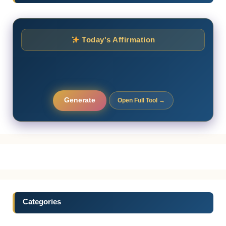
Today's Affirmation
Generate
Open Full Tool →
Categories