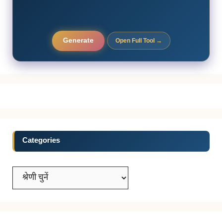
Generate
Open Full Tool →
Categories
Categories