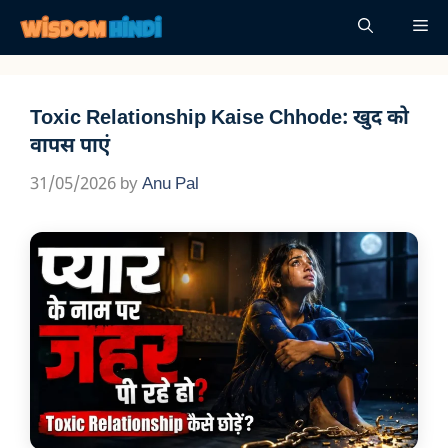
Skip
Me
to
content
Toxic Relationship Kaise Chhode: खुद को
वापस पाएं
31/05/2026
by
Anu Pal