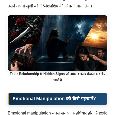
उसने अपनी खुशी को “रिलेशनशिप की कीमत” मान लिया।
Toxic Relationship के Hidden Signs जो अक्सर नजरअंदाज कर दिए
जाते हैं
Emotional Manipulation को कैसे पहचानें?
Emotional manipulation सबसे खतरनाक हथियार होता है toxic