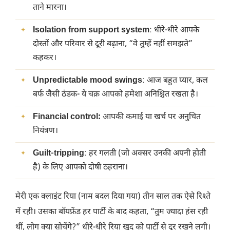
ताने मारना।
Isolation from support system
: धीरे-धीरे आपके
दोस्तों और परिवार से दूरी बढ़ाना, “वे तुम्हें नहीं समझते”
कहकर।
Unpredictable mood swings
: आज बहुत प्यार, कल
बर्फ जैसी ठंडक- ये चक्र आपको हमेशा अनिश्चित रखता है।
Financial control:
आपकी कमाई या खर्च पर अनुचित
नियंत्रण।
Guilt-tripping
: हर गलती (जो अक्सर उनकी अपनी होती
है) के लिए आपको दोषी ठहराना।
मेरी एक क्लाइंट रिया (नाम बदल दिया गया) तीन साल तक ऐसे रिश्ते
में रही। उसका बॉयफ्रेंड हर पार्टी के बाद कहता, “तुम ज्यादा हंस रही
थीं, लोग क्या सोचेंगे?” धीरे-धीरे रिया खुद को पार्टी से दूर रखने लगी।