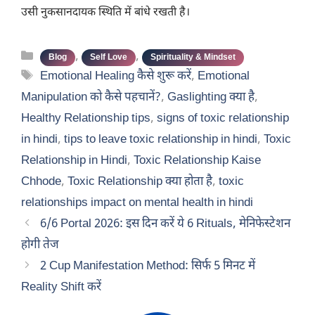
उसी नुकसानदायक स्थिति में बांधे रखती है।
Categories
,
,
Blog
Self Love
Spirituality & Mindset
Tags
Emotional Healing कैसे शुरू करें
,
Emotional
Manipulation को कैसे पहचानें?
,
Gaslighting क्या है
,
Healthy Relationship tips
,
signs of toxic relationship
in hindi
,
tips to leave toxic relationship in hindi
,
Toxic
Relationship in Hindi
,
Toxic Relationship Kaise
Chhode
,
Toxic Relationship क्या होता है
,
toxic
relationships impact on mental health in hindi
6/6 Portal 2026: इस दिन करें ये 6 Rituals, मेनिफेस्टेशन
होगी तेज
2 Cup Manifestation Method: सिर्फ 5 मिनट में
Reality Shift करें