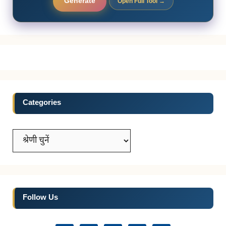
Generate
Open Full Tool →
Categories
Categories
Follow Us