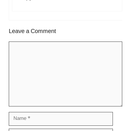
Leave a Comment
Comment
Name