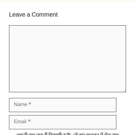
Leave a Comment
Comment
Name
Email