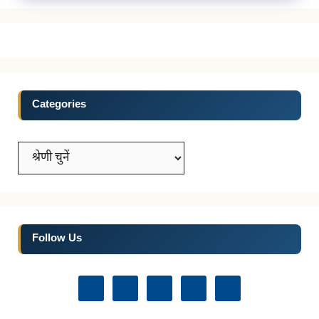
Categories
Categories
Follow Us