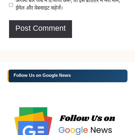
Website
अगली बार जब मैं टिप्पणी करूँ, तो इस ब्राउज़र में मेरा नाम,
ईमेल और वेबसाइट सहेजें।
Follow Us on Google News