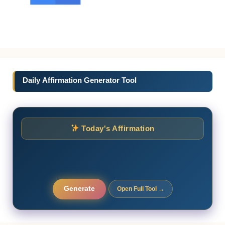
Daily Affirmation Generator Tool
Today's Affirmation
Generate
Open Full Tool →