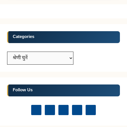
Categories
Categories
Follow Us