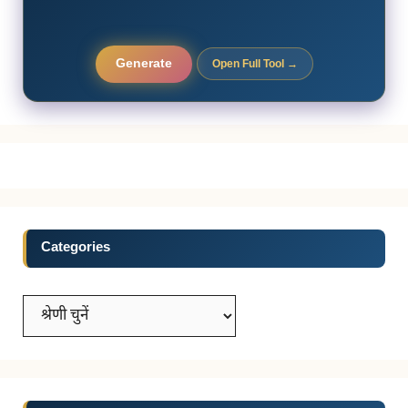
Generate
Open Full Tool →
Categories
Categories