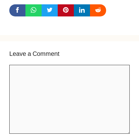
Leave a Comment
Comment