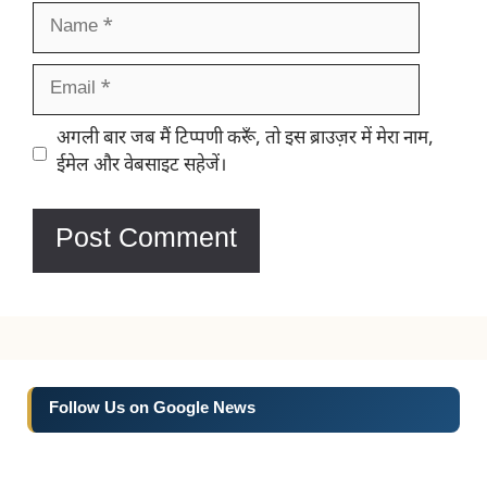
Name
Email
Website
अगली बार जब मैं टिप्पणी करूँ, तो इस ब्राउज़र में मेरा नाम,
ईमेल और वेबसाइट सहेजें।
Follow Us on Google News