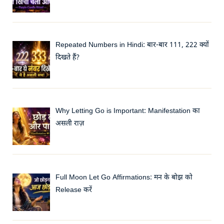
Repeated Numbers in Hindi: बार-बार 111, 222 क्यों
दिखते हैं?
Why Letting Go is Important: Manifestation का
असली राज़
Full Moon Let Go Affirmations: मन के बोझ को
Release करें