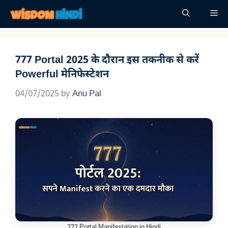
Skip
Me
to
content
777 Portal 2025 के दौरान इस तकनीक से करें
Powerful मेनिफेस्टेशन
04/07/2025
by
Anu Pal
777 Portal Manifestation in Hindi