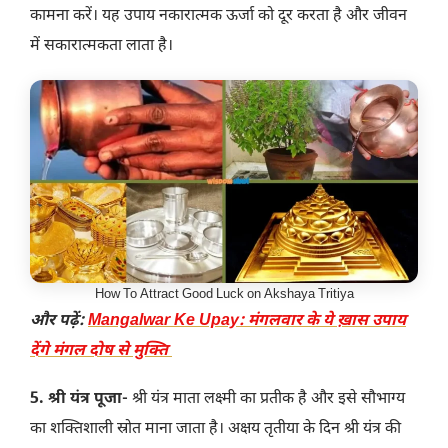
कामना करें। यह उपाय नकारात्मक ऊर्जा को दूर करता है और जीवन
में सकारात्मकता लाता है।
How To Attract Good Luck on Akshaya Tritiya
और पढ़ें:
Mangalwar Ke Upay: मंगलवार के ये ख़ास उपाय
देंगे मंगल दोष से मुक्ति
5. श्री यंत्र पूजा-
श्री यंत्र माता लक्ष्मी का प्रतीक है और इसे सौभाग्य
का शक्तिशाली स्रोत माना जाता है। अक्षय तृतीया के दिन श्री यंत्र की