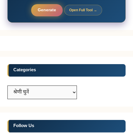
Generate
Open Full Tool →
Categories
Categories
Follow Us