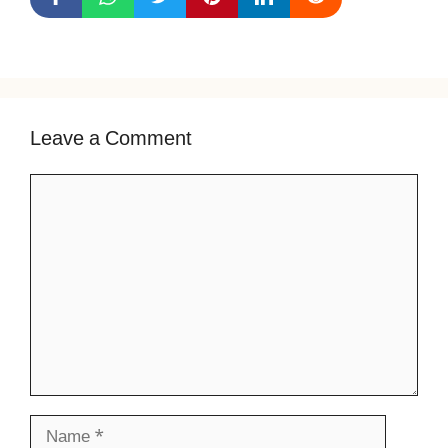
Leave a Comment
Comment
Name