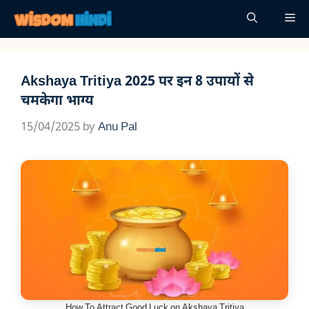
Skip
Me
to
content
Akshaya Tritiya 2025 पर इन 8 उपायों से
चमकेगा भाग्य
15/04/2025
by
Anu Pal
How To Attract Good Luck on Akshaya Tritiya