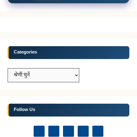
Categories
Categories
Follow Us