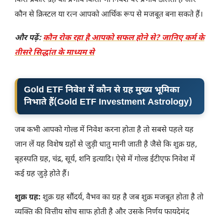
किस प्रकार ग्रह का प्रभाव किसी भी निवेश पर प्रभाव डालता है और
कौन से क्रिस्टल या रत्न आपको आर्थिक रूप से मजबूत बना सकते हैं।
और पढ़ें:
कौन रोक रहा है आपको सफल होने से? जानिए कर्म के
तीसरे सिद्धांत के माध्यम से
Gold ETF निवेश में कौन से ग्रह मुख्य भूमिका
निभाते हैं
(Gold ETF Investment Astrology)
जब कभी आपको गोल्ड में निवेश करना होता है तो सबसे पहले यह
जान लें यह विशेष ग्रहों से जुड़ी धातु मानी जाती है जैसे कि शुक्र ग्रह,
बृहस्पति ग्रह, चंद्र, सूर्य, शनि इत्यादि। ऐसे में गोल्ड ईटीएफ निवेश में
कई ग्रह जुड़े होते हैं।
शुक्र ग्रह:
शुक्र ग्रह सौंदर्य, वैभव का ग्रह है जब शुक्र मजबूत होता है तो
व्यक्ति की वित्तीय सोच साफ होती है और उसके निर्णय फायदेमंद