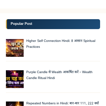
Popular Post
Higher Self Connection Hindi: 8 आसान Spiritual
Practices
Purple Candle से Wealth आकर्षित करें – Wealth
Candle Ritual Hindi
Repeated Numbers in Hindi: बार-बार 111, 222 क्यों