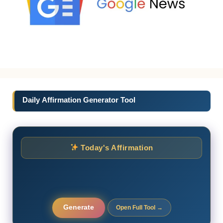
Daily Affirmation Generator Tool
Today's Affirmation
Generate
Open Full Tool →