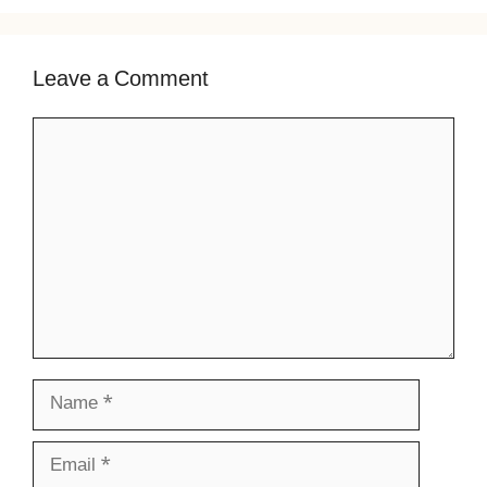
Leave a Comment
Comment
Name
Email