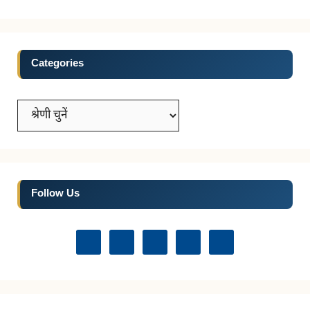
Categories
Categories
Follow Us