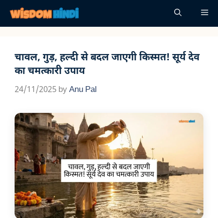
Skip
Me
to
content
चावल, गुड़, हल्दी से बदल जाएगी किस्मत! सूर्य देव
का चमत्कारी उपाय
24/11/2025
by
Anu Pal