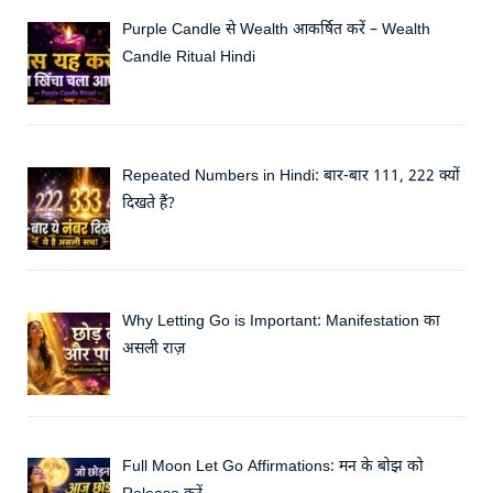
Purple Candle से Wealth आकर्षित करें – Wealth
Candle Ritual Hindi
Repeated Numbers in Hindi: बार-बार 111, 222 क्यों
दिखते हैं?
Why Letting Go is Important: Manifestation का
असली राज़
Full Moon Let Go Affirmations: मन के बोझ को