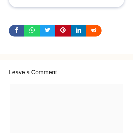
Leave a Comment
Comment