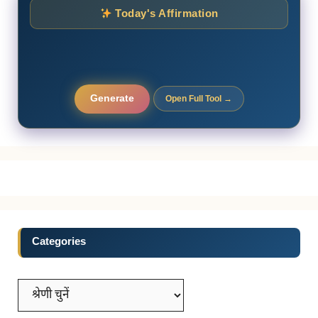
Today's Affirmation
Generate
Open Full Tool →
Categories
Categories