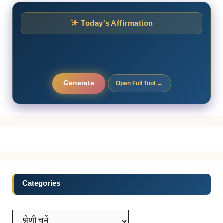
Today's Affirmation
Generate
Open Full Tool →
Categories
Categories