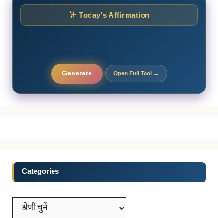
Today's Affirmation
Generate
Open Full Tool →
Categories
Categories