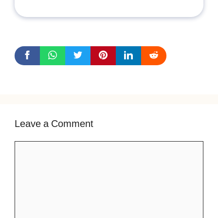
Leave a Comment
Comment