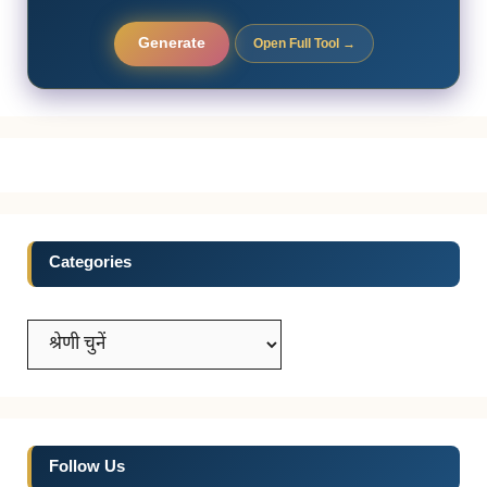
Generate
Open Full Tool →
Categories
Categories
Follow Us