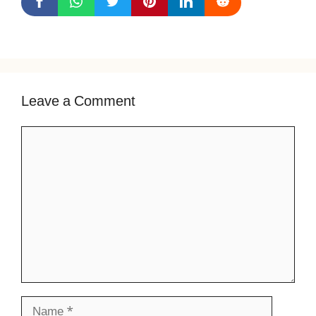
Leave a Comment
Comment
Name