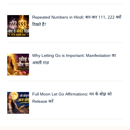
Repeated Numbers in Hindi: बार-बार 111, 222 क्यों
दिखते हैं?
Why Letting Go is Important: Manifestation का
असली राज़
Full Moon Let Go Affirmations: मन के बोझ को
Release करें