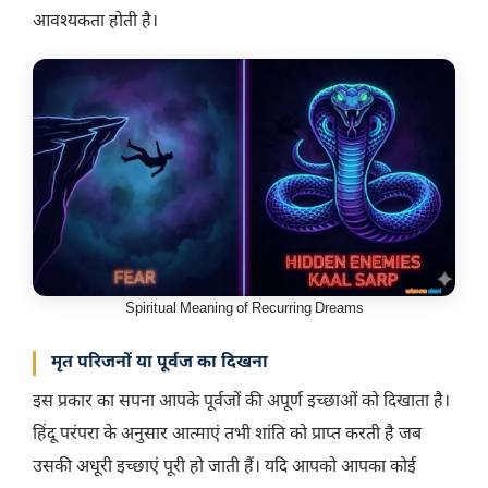
आवश्यकता होती है।
Spiritual Meaning of Recurring Dreams
मृत परिजनों या पूर्वज का दिखना
इस प्रकार का सपना आपके पूर्वजों की अपूर्ण इच्छाओं को दिखाता है।
हिंदू परंपरा के अनुसार आत्माएं तभी शांति को प्राप्त करती है जब
उसकी अधूरी इच्छाएं पूरी हो जाती हैं। यदि आपको आपका कोई