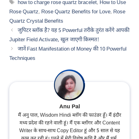
Tags
how to charge rose quartz bracelet
,
How to Use
Rose Quartz
,
Rose Quartz Benefits for Love
,
Rose
Quartz Crystal Benefits
जुपिटर ब्लॉक है? यह 5 Powerful तरीके तुरंत करेंगे आपकी
Jupiter Field Activate, खुल जाएगी किस्मत!
जानें Fast Manifestation of Money की 10 Powerful
Techniques
Anu Pal
मैं अनु पाल, Wisdom Hindi ब्लॉग की फाउंडर हूँ। मैं इंदौर
मध्य प्रदेश की रहने वाली हूं। मैं एक ब्लॉगर और Content
Writer के साथ-साथ Copy Editor हूं और 5 साल से यह
काम कर रही हूं। पढ़ने में मेरी विशेष रूचि है और मैं धर्म,