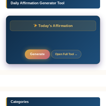
Daily Affirmation Generator Tool
Today's Affirmation
Generate
Open Full Tool →
Categories