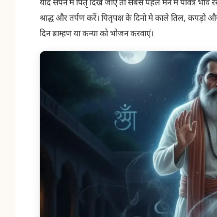
यदि सपने में पितृ दिख जाएँ तो सबसे पहले मन में पवित्र भाव
श्राद्ध और तर्पण करें। पितृपक्ष के दिनो मे काले तिल, कपड़
दिन ब्राम्हण या कन्या को भोजन करवाएं।