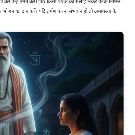
 रख कर उन्हे नमन करें। फिर किसी पंडित की सलाह लेकर उनके निमित्त
ो और भोजन का दान करें। यदि तर्पण करना संभव न हो तो अमावस्या के