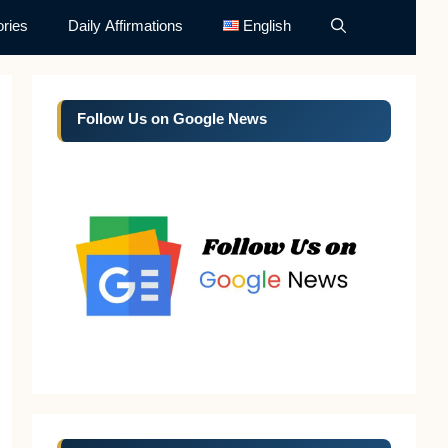
ries
Daily Affirmations
English
Follow Us on Google News