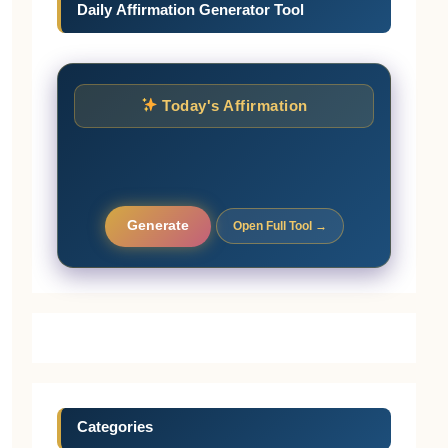
Daily Affirmation Generator Tool
Today's Affirmation
Generate
Open Full Tool →
Categories