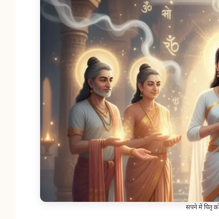
सपने में पितृ क