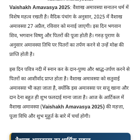
Vaishakh Amavasya 2025
: वैशाख अमावस्या सनातन धर्म में
विशेष महत्व रखती है। वैदिक पंचांग के अनुसार, 2025 में वैशाख
अमावस्या 27 अप्रैल, रविवार को मनाई जाएगी। इस दिन भगवान
शिव, भगवान विष्णु और पितरों की पूजा होती है। गरुड़ पुराण के
अनुसार अमावस्या तिथि पर पितरों का तर्पण करने से उन्हें मोक्ष की
प्राप्ति होती है।
इस दिन पवित्र नदी में स्नान कर के दान-पुण्य और श्राद्ध-तर्पण करने से
पितरों का आशीर्वाद प्राप्त होता है। वैशाख अमावस्या को सतुवाई
अमावस्या भी कहा जाता है, क्योंकि इस अमावस्या पर सत्तू खाना और
दान देना बहुत ही शुभ फलदाई माना जाता है। आज के आर्टिकल में
वैशाख अमावस्या (
Vaishakh Amavasya 2025)
की महत्ता,
पूजा विधि और शुभ मुहूर्त के बारे में चर्चा होगी।