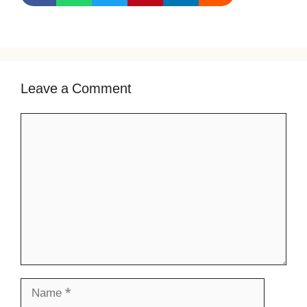
Leave a Comment
Comment
Name