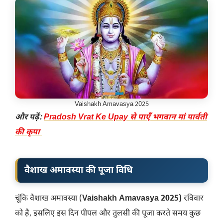
Vaishakh Amavasya 2025
और पढ़ें:
Pradosh Vrat Ke Upay से पाएँ भगवान मां पार्वती
की कृपा
वैशाख अमावस्या की पूजा विधि
चूंकि वैशाख अमावस्या (
Vaishakh Amavasya 2025)
रविवार
को है, इसलिए इस दिन पीपल और तुलसी की पूजा करते समय कुछ