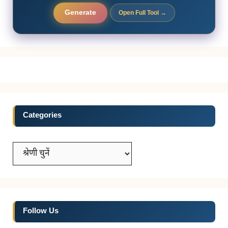
Generate
Open Full Tool →
Categories
Categories
Follow Us