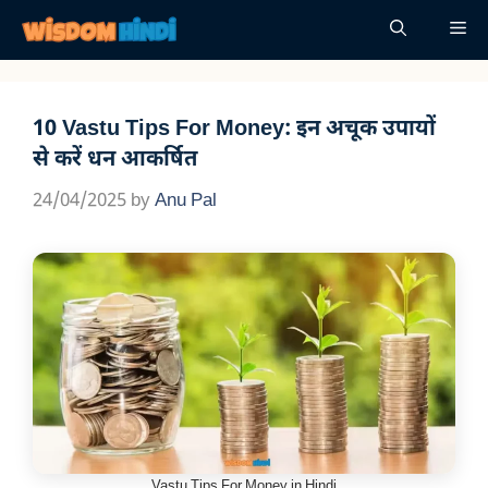
Skip
Me
to
content
10 Vastu Tips For Money: इन अचूक उपायों
से करें धन आकर्षित
24/04/2025
by
Anu Pal
Vastu Tips For Money in Hindi