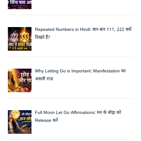
Repeated Numbers in Hindi: बार-बार 111, 222 क्यों
दिखते हैं?
Why Letting Go is Important: Manifestation का
असली राज़
Full Moon Let Go Affirmations: मन के बोझ को
Release करें