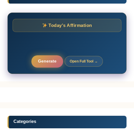
Today's Affirmation
Generate
Open Full Tool →
Categories