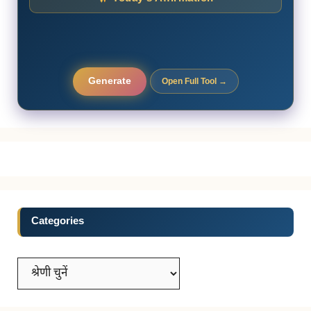
Generate
Open Full Tool →
Categories
Categories