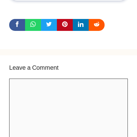
Leave a Comment
Comment